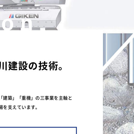
ion
川建設の技術。
「建築」「重機」の三事業を主軸と
場を支えています。