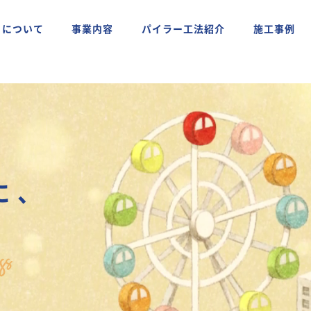
ちについて
事業内容
パイラー工法紹介
施工事例
に
、
。