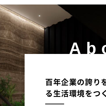
Ab
百年企業の誇り
る生活環境を
つ