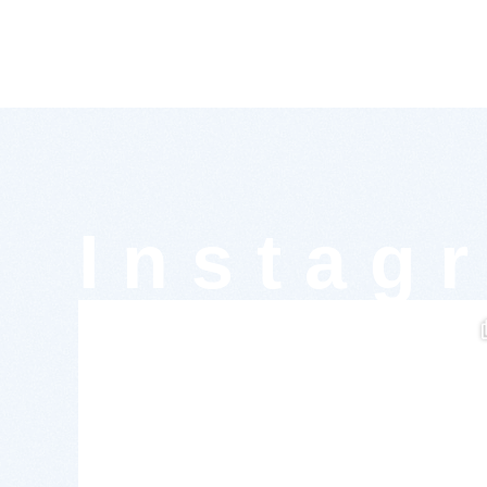
Instag