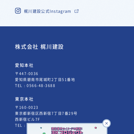
梶川建設公式Instagram
株式会社 梶川建設
愛知本社
〒447-0036
愛知県碧南市尾城町2丁目51番地
TEL：
0566-48-3688
東京本社
〒160-0023
東京都新宿区西新宿7丁目7番29号
西新宿ビル7F
TEL：
03-5338-3660