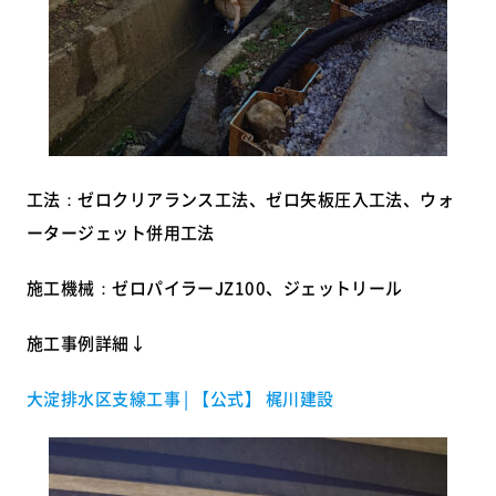
工法：ゼロクリアランス工法、ゼロ矢板圧入工法、ウォ
ータージェット併用工法
施工機械：ゼロパイラーJZ100、ジェットリール
施工事例詳細↓
大淀排水区支線工事 | 【公式】 梶川建設