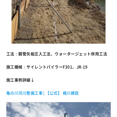
工法：鋼管矢板圧入工法、ウォータージェット併用工法
施工機械：サイレントパイラーF301、JR-19
施工事例詳細↓
亀の川河川整備工事 | 【公式】 梶川建設