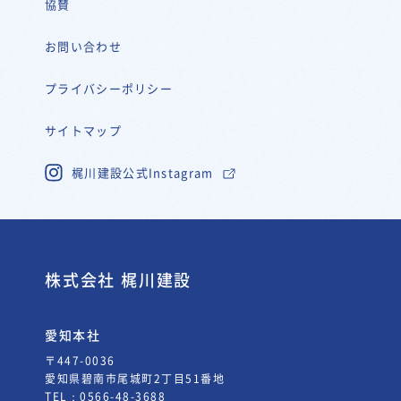
協賛
お問い合わせ
プライバシーポリシー
サイトマップ
梶川建設公式Instagram
株式会社 梶川建設
愛知本社
〒447-0036
愛知県碧南市尾城町2丁目51番地
TEL：
0566-48-3688