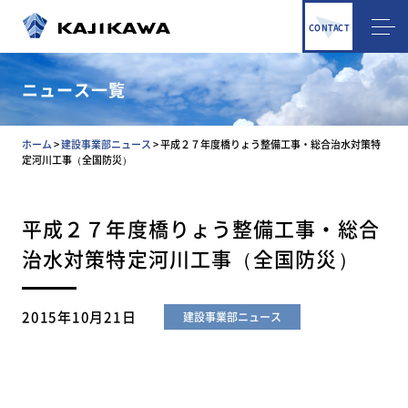
CONTACT
ニュース一覧
ホーム
>
建設事業部ニュース
>
平成２７年度橋りょう整備工事・総合治水対策特
定河川工事（全国防災）
平成２７年度橋りょう整備工事・総合
治水対策特定河川工事（全国防災）
2015年10月21日
建設事業部ニュース