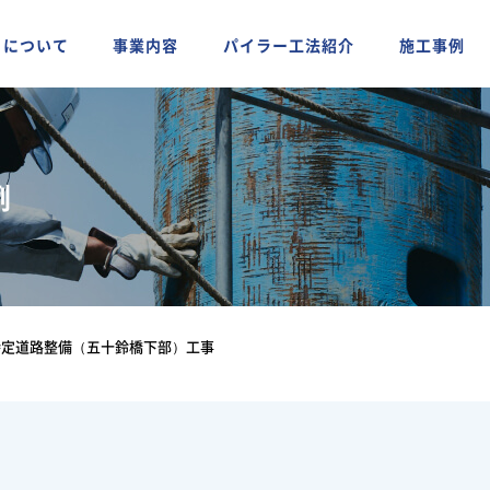
ちについて
事業内容
パイラー工法紹介
施工事例
例
特定道路整備（五十鈴橋下部）工事