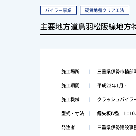
パイラー事業
硬質地盤クリア工法
主要地方道鳥羽松阪線地方
施工場所
三重県伊勢市楠部
施工期間
平成22年1月～
施工機械
クラッシュパイラーS
型式・寸法
鋼矢板IV型 L=10.
発注者
三重県伊勢建設事