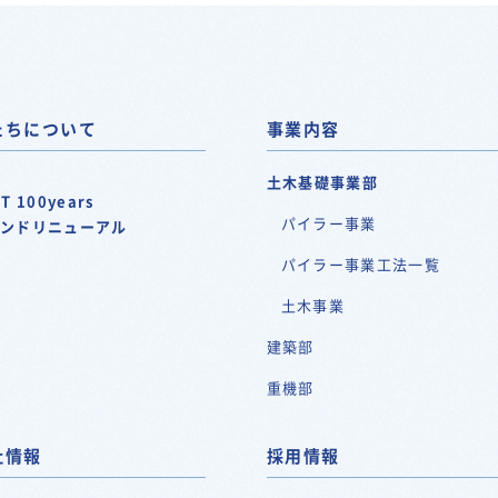
たちについて
事業内容
土木基礎事業部
T 100years
パイラー事業
ランドリニューアル
パイラー事業工法一覧
土木事業
建築部
重機部
社情報
採用情報