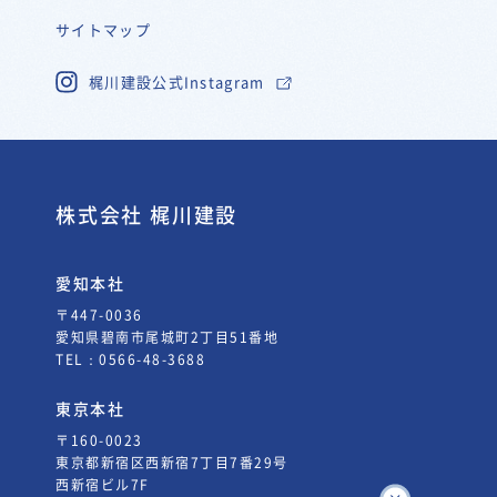
サイトマップ
梶川建設公式Instagram
株式会社 梶川建設
愛知本社
〒447-0036
愛知県碧南市尾城町2丁目51番地
TEL：
0566-48-3688
東京本社
〒160-0023
東京都新宿区西新宿7丁目7番29号
西新宿ビル7F