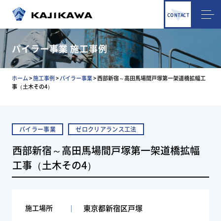
CONTACT
パイラー事業 施工事例
ホーム
>
施工事例
>
パイラー事業
>
西部新宿～高田馬場間戸塚第一架道橋拡幅工
事（土木その4）
パイラー事業
ゼロクリアランス工法
西部新宿～高田馬場間戸塚第一架道橋拡幅
工事（土木その4）
施工場所
東京都新宿区戸塚