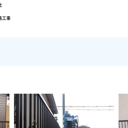
社
路工事