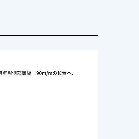
壁塀側部離隔 90m/mの位置へ、