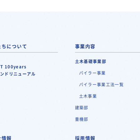
たちについて
事業内容
土木基礎事業部
T 100years
パイラー事業
ランドリニューアル
パイラー事業工法一覧
土木事業
建築部
重機部
社情報
採用情報