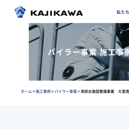
私た
パイラー事業 施工事
ホーム
>
施工事例
>
パイラー事業
>
用排水施設整備事業 大里南