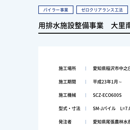
パイラー事業
ゼロクリアランス工法
用排水施設整備事業 大里
施工場所
愛知県稲沢市中之
施工期間
平成23年1月～
施工機械
SCZ-ECO600S
型式・寸法
SM-Jパイル L=7.
発注者
愛知県尾張農林水