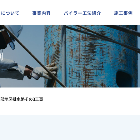
ちについて
事業内容
パイラー工法紹介
施工事例
例
部地区排水路その3工事