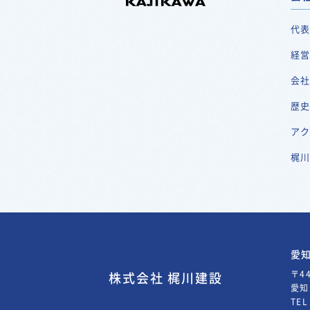
代
経
会
歴
ア
梶
愛
〒44
株式会社 梶川建設
愛知
TE