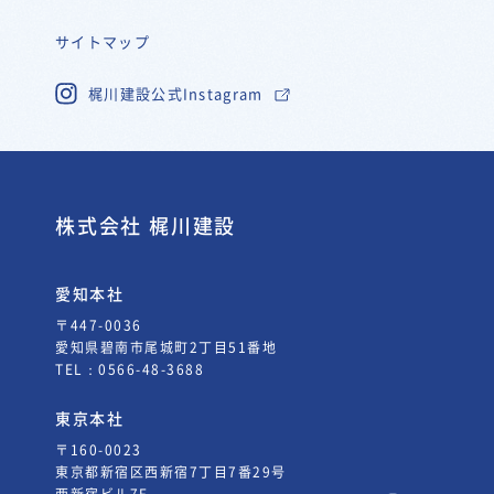
サイトマップ
梶川建設公式Instagram
株式会社 梶川建設
愛知本社
〒447-0036
愛知県碧南市尾城町2丁目51番地
TEL：
0566-48-3688
東京本社
〒160-0023
東京都新宿区西新宿7丁目7番29号
西新宿ビル7F