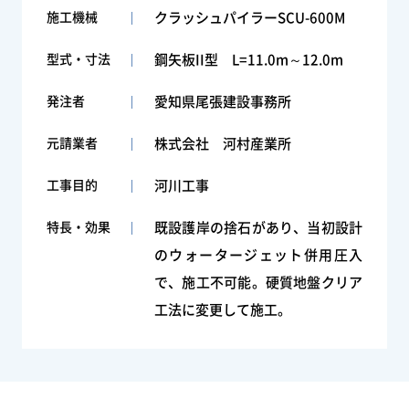
施工機械
クラッシュパイラーSCU-600M
型式・寸法
鋼矢板II型 L=11.0m～12.0m
発注者
愛知県尾張建設事務所
元請業者
株式会社 河村産業所
工事目的
河川工事
特長・効果
既設護岸の捨石があり、当初設計
のウォータージェット併用圧入
で、施工不可能。硬質地盤クリア
工法に変更して施工。