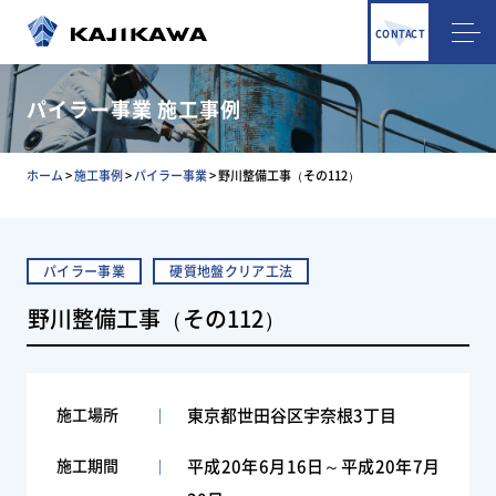
CONTACT
パイラー事業 施工事例
ホーム
>
施工事例
>
パイラー事業
>
野川整備工事（その112）
パイラー事業
硬質地盤クリア工法
野川整備工事（その112）
施工場所
東京都世田谷区宇奈根3丁目
施工期間
平成20年6月16日～平成20年7月