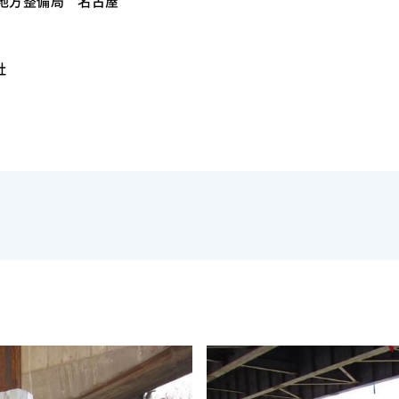
地方整備局 名古屋
社