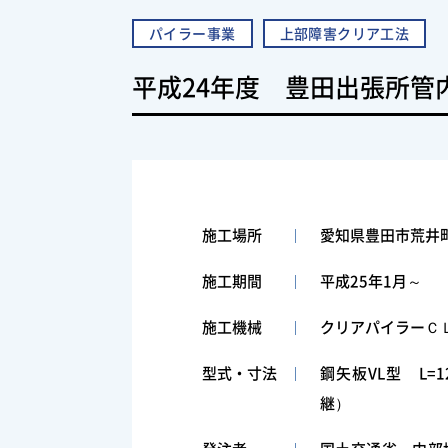
パイラー事業
上部障害クリア工法
平成24年度 豊田出張所管
施工場所
愛知県豊田市荒井
施工期間
平成25年1月～
施工機械
クリアパイラーＣＬ
型式・寸法
鋼矢板VL型 L=1
継）