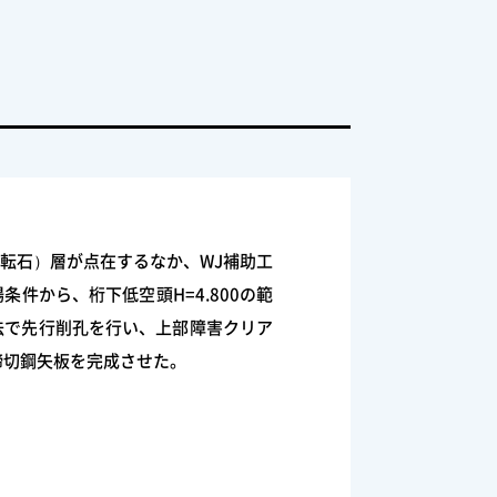
石(転石）層が点在するなか、WJ補助工
条件から、桁下低空頭H=4.800の範
法で先行削孔を行い、上部障害クリア
締切鋼矢板を完成させた。