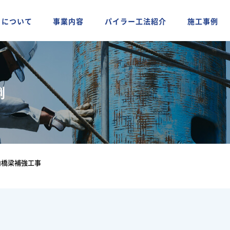
ちについて
事業内容
パイラー工法紹介
施工事例
例
内橋梁補強工事