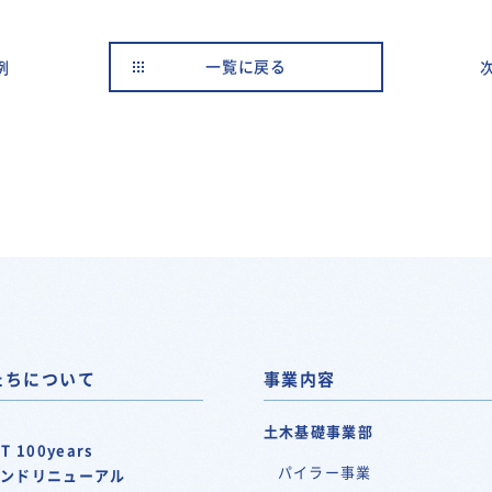
例
一覧に戻る
たちについて
事業内容
土木基礎事業部
T 100years
パイラー事業
ランドリニューアル