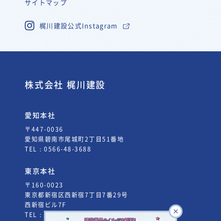
サイトマップ
梶川建設公式Instagram
株式会社 梶川建設
愛知本社
〒447-0036
愛知県碧南市尾城町2丁目51番地
TEL：
0566-48-3688
東京本社
〒160-0023
東京都新宿区西新宿7丁目7番29号
西新宿ビル7F
TEL：
03-5338-3660