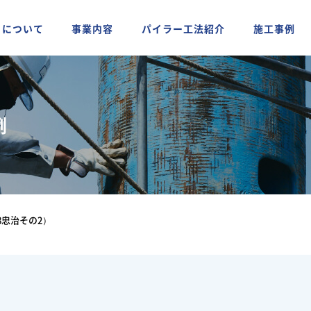
ちについて
事業内容
パイラー工法紹介
施工事例
例
8忠治その2）