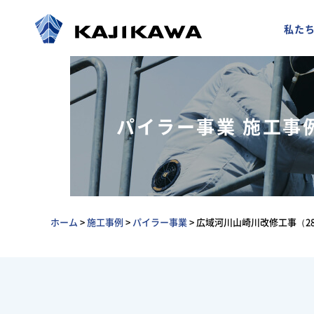
私た
パイラー事業 施工事
ホーム
>
施工事例
>
パイラー事業
>
広域河川山崎川改修工事（2