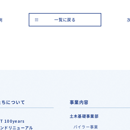
例
一覧に戻る
たちについて
事業内容
土木基礎事業部
T 100years
パイラー事業
ランドリニューアル