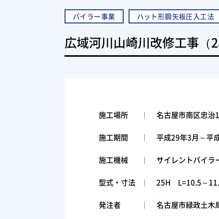
パイラー事業
ハット形鋼矢板圧入工法
広域河川山崎川改修工事（2
施工場所
名古屋市南区忠治
施工期間
平成29年3月～平成
施工機械
サイレントパイラー
型式・寸法
25H L=10.5～11
発注者
名古屋市緑政土木