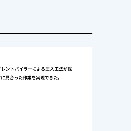
イレントパイラーによる圧入工法が採
件に見合った作業を実現できた。