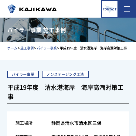
CONTACT
パイラー事業 施工事例
ホーム
>
施工事例
>
パイラー事業
>
平成19年度 清水港海岸 海岸高潮対策工事
パイラー事業
ノンステージング工法
平成19年度 清水港海岸 海岸高潮対策工
事
施工場所
静岡県清水市清水区三保