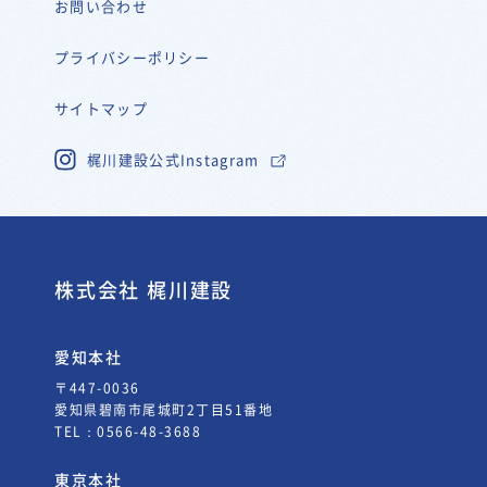
お問い合わせ
プライバシーポリシー
サイトマップ
梶川建設公式Instagram
株式会社 梶川建設
愛知本社
〒447-0036
愛知県碧南市尾城町2丁目51番地
TEL：
0566-48-3688
東京本社