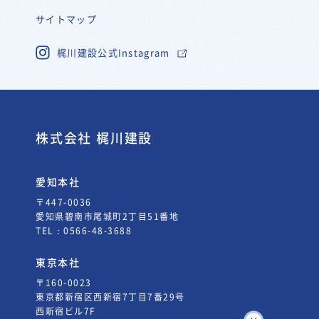
サイトマップ
梶川建設公式Instagram
株式会社 梶川建設
愛知本社
〒447-0036
愛知県碧南市尾城町2丁目51番地
TEL：
0566-48-3688
東京本社
〒160-0023
東京都新宿区西新宿7丁目7番29号
西新宿ビル7F