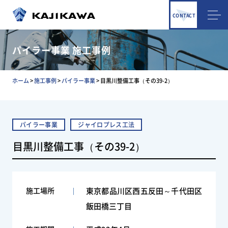
CONTACT
パイラー事業 施工事例
ホーム
>
施工事例
>
パイラー事業
>
目黒川整備工事（その39-2）
パイラー事業
ジャイロプレス工法
目黒川整備工事（その39-2）
施工場所
東京都品川区西五反田～千代田区
飯田橋三丁目