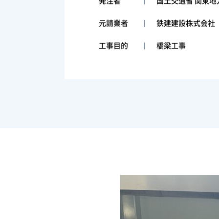
発注者
国土交通省 関東地
元請業者
鉄建建設株式会社
工事目的
橋梁工事