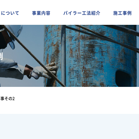
ちについて
事業内容
パイラー工法紹介
施工事例
例
事その2