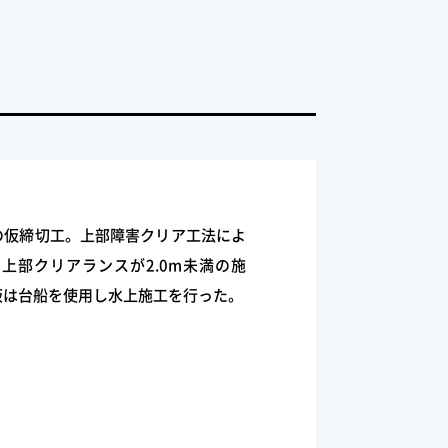
の仮締切工。上部障害クリア工法によ
上部クリアランスが2.0m未満の施
板は台船を使用し水上施工を行った。