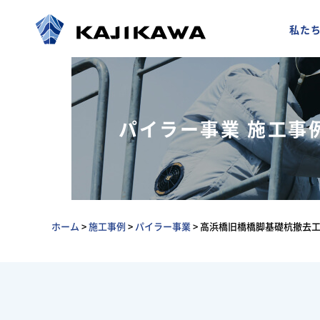
私た
パイラー事業 施工事
ホーム
>
施工事例
>
パイラー事業
>
高浜橋旧橋橋脚基礎杭撤去工