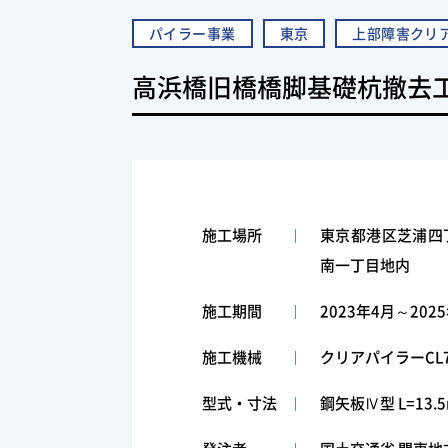
パイラー事業
東京
上部障害クリ
高浜橋旧橋橋脚基礎杭撤去
施工場所
東京都港区芝浦四
南一丁目地内
施工期間
2023年4月～202
施工機械
クリアパイラーCL
型式・寸法
鋼矢板Ⅳ型 L=13.5