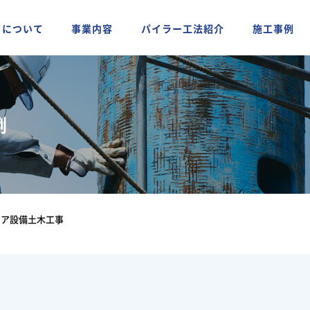
ちについて
事業内容
パイラー工法紹介
施工事例
例
ニア設備土木工事