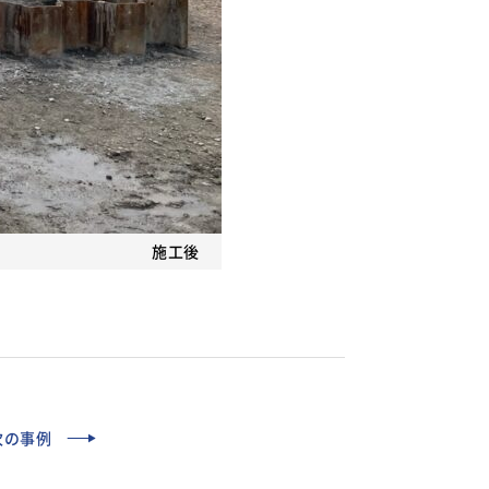
施工後
次の事例