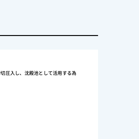
締切圧入し、沈殿池として活用する為