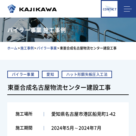
CONTACT
パイラー事業 施工事例
ホーム
>
施工事例
>
パイラー事業
>
東亜合成名古屋物流センター建設工事
パイラー事業
愛知
ハット形鋼矢板圧入工法
東亜合成名古屋物流センター建設工事
施工場所
愛知県名古屋市港区船見町1-42
施工期間
2024年5月～2024年7月