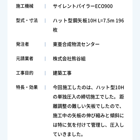
施工機械
サイレントパイラーECO900
型式・寸法
ハット型鋼矢板10H L=7.5m 196
枚
発注者
東亜合成物流センター
元請業者
株式会社熊谷組
工事目的
建築工事
特長・効果
今回施工したのは、ハット型10H
の単独圧入の締切施工でした。 距
離調整の難しい矢板でしたので、
施工中の矢板の伸び縮みと傾斜に
は特に気を付けて管理し、圧入し
ていきました。