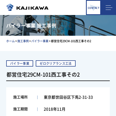
CONTACT
パイラー事業 施工事例
ホーム
>
施工事例
>
パイラー事業
>
都営住宅29CM-101西工事その2
パイラー事業
ゼロクリアランス工法
都営住宅29CM-101西工事その2
施工場所
東京都世田谷区下馬2-31-33
施工期間
2018年11月