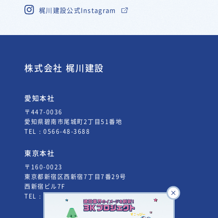
梶川建設公式Instagram
株式会社 梶川建設
愛知本社
〒447-0036
愛知県碧南市尾城町2丁目51番地
TEL：
0566-48-3688
東京本社
〒160-0023
東京都新宿区西新宿7丁目7番29号
西新宿ビル7F
TEL：
03-5338-3660