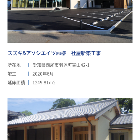
スズキ&アソシエイツ㈱様 社屋新築工事
所在地
愛知県西尾市羽塚町寅山42-1
竣工
2020年6月
延床面積
1249.81ｍ2