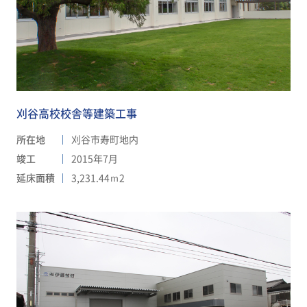
刈谷高校校舎等建築工事
所在地
刈谷市寿町地内
竣工
2015年7月
延床面積
3,231.44ｍ2