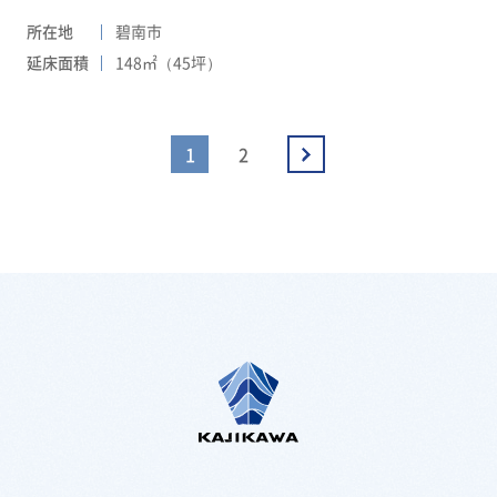
所在地
碧南市
延床面積
148㎡（45坪）
1
2