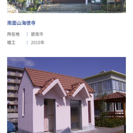
南面山海徳寺
所在地
碧南市
竣工
2010年