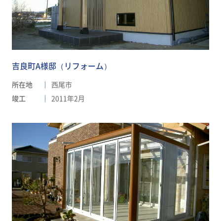
吉良町A様邸（リフォーム）
所在地
西尾市
竣工
2011年2月