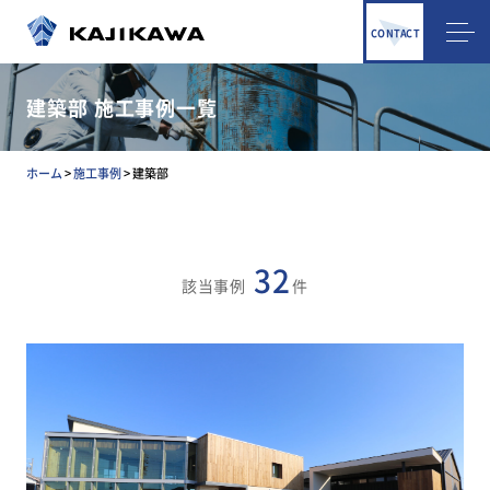
CONTACT
建築部 施工事例一覧
ホーム
>
施工事例
>
建築部
32
該当事例
件