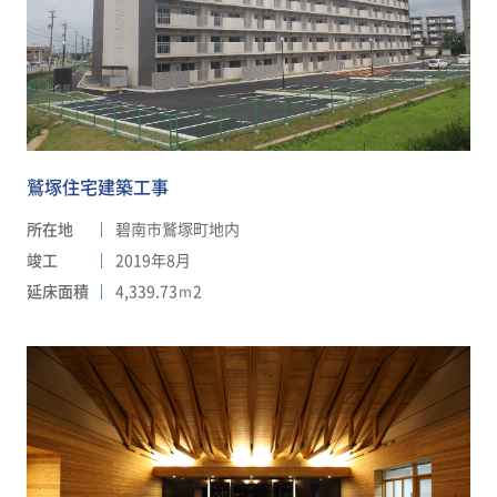
鷲塚住宅建築工事
所在地
碧南市鷲塚町地内
竣工
2019年8月
延床面積
4,339.73ｍ2