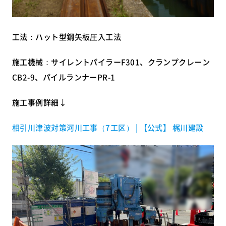
工法：ハット型鋼矢板圧入工法
施工機械：サイレントパイラーF301、クランプクレーン
CB2-9、パイルランナーPR-1
施工事例詳細↓
相引川津波対策河川工事（7工区） | 【公式】 梶川建設