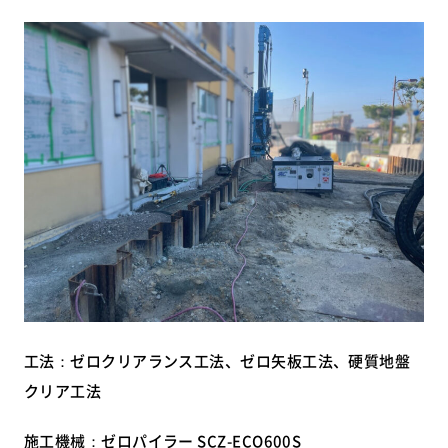
工法：ゼロクリアランス工法、ゼロ矢板工法、硬質地盤
クリア工法
施工機械：ゼロパイラー SCZ-ECO600S