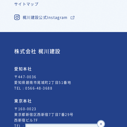
サイトマップ
梶川建設公式Instagram
株式会社 梶川建設
愛知本社
〒447-0036
愛知県碧南市尾城町2丁目51番地
TEL：
0566-48-3688
東京本社
〒160-0023
東京都新宿区西新宿7丁目7番29号
西新宿ビル7F
TEL：
03-5338-3660