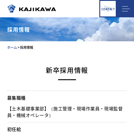
CONTACT
採用情報
ホーム
>
採用情報
新卒採用情報
募集職種
【土木基礎事業部】（施工管理・現場作業員・現場監督
員・機械オペレータ）
初任給