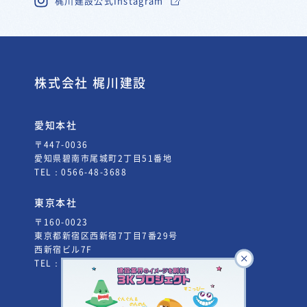
梶川建設公式Instagram
株式会社 梶川建設
愛知本社
〒447-0036
愛知県碧南市尾城町2丁目51番地
TEL：
0566-48-3688
東京本社
〒160-0023
東京都新宿区西新宿7丁目7番29号
西新宿ビル7F
TEL：
03-5338-3660